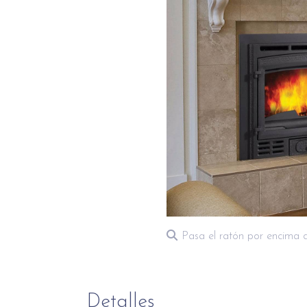
Pasa el ratón por encima 
Detalles