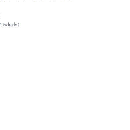
€
 incluido)