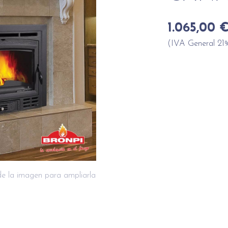
1.065,00 
(IVA General 21%
de la imagen para ampliarla